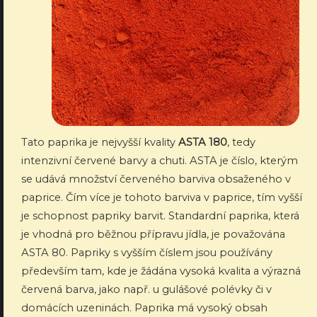
Tato paprika je nejvyšší kvality
ASTA 180
, tedy
intenzivní červené barvy a chuti. ASTA je číslo, kterým
se udává množství červeného barviva obsaženého v
paprice. Čím více je tohoto barviva v paprice, tím vyšší
je schopnost papriky barvit. Standardní paprika, která
je vhodná pro běžnou přípravu jídla, je považována
ASTA 80. Papriky s vyšším číslem jsou používány
především tam, kde je žádána vysoká kvalita a výrazná
červená barva, jako např. u gulášové polévky či v
domácích uzeninách. Paprika má vysoký obsah